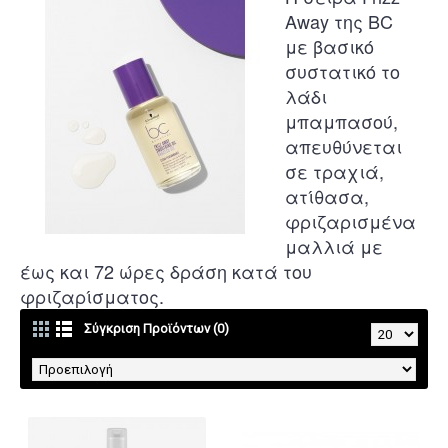
Away της BC
με βασικό
συστατικό το
λάδι
μπαμπασού,
απευθύνεται
σε τραχιά,
ατίθασα,
φριζαρισμένα
μαλλιά με
έ
ως και 72 ώρες δράση κατά του
φριζαρίσματος.
Σύγκριση Προϊόντων (0)