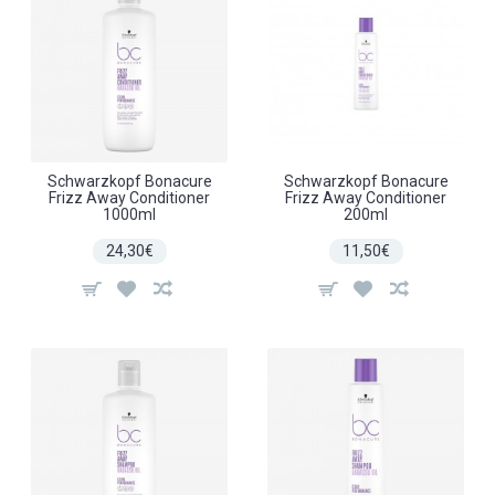
Schwarzkopf Bonacure
Schwarzkopf Bonacure
Frizz Away Conditioner
Frizz Away Conditioner
1000ml
200ml
24,30€
11,50€