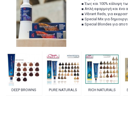
■ Έως και 100% κάλυψη τω
■ Απλή εφαρμογή και ένα 
■ Vibrant Reds, για εκφρα
■ Special Mix για δημιουργ
■ Special Blondes για απ
DEEP BROWNS
PURE NATURALS
RICH NATURALS