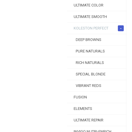
ULTIMATE COLOR
ULTIMATE SMOOTH
-
KOLESTON PERFECT
DEEP BROWNS
PURE NATURALS
RICH NATURALS
SPECIAL BLONDE
VIBRANT REDS
FUSION
ELEMENTS
ULTIMATE REPAIR
INVIGO NUTRI-ENRICH