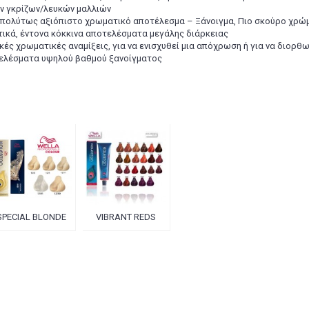
ν γκρίζων/λευκών μαλλιών
απολύτως αξιόπιστο χρωματικό αποτέλεσμα – Ξάνοιγμα, Πιο σκούρο χρώ
στικά, έντονα κόκκινα αποτελέσματα μεγάλης διάρκειας
ικές χρωματικές αναμίξεις, για να ενισχυθεί μια απόχρωση ή για να διορθ
οτελέσματα υψηλού βαθμού ξανοίγματος
SPECIAL BLONDE
VIBRANT REDS