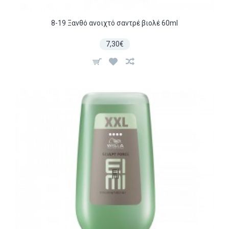
8-19 Ξανθό ανοιχτό σαντρέ βιολέ 60ml
7,30€