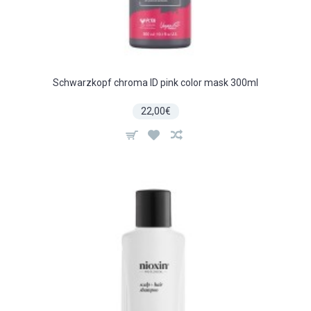
Schwarzkopf chroma ID pink color mask 300ml
22,00€