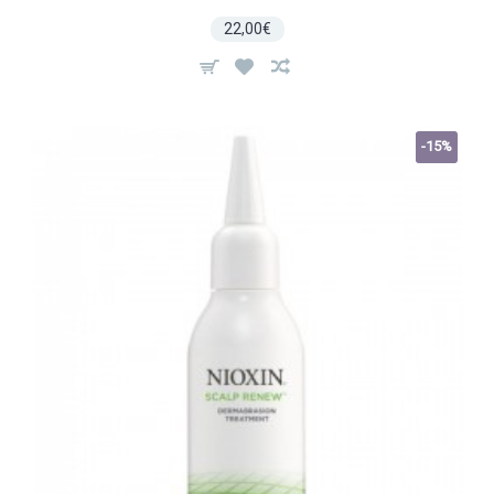
22,00€
-15%