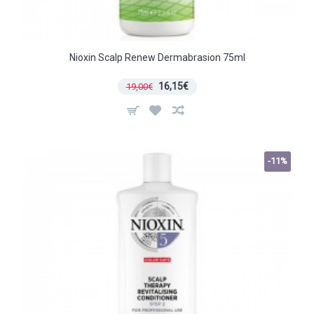
Nioxin Scalp Renew Dermabrasion 75ml
16,15€
19,00€
-11%