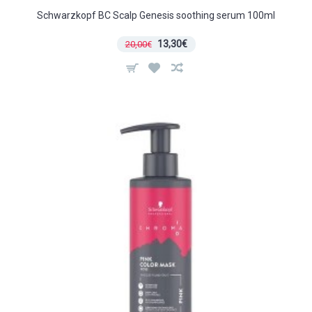
Schwarzkopf BC Scalp Genesis soothing serum 100ml
13,30€
20,00€