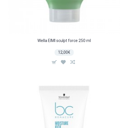
Wella EIMI sculpt force 250 ml
12,00€