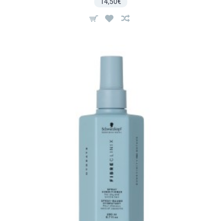
14,50€