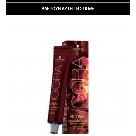
ΒΛΈΠΟΥΝ ΑΥΤΉ ΤΗ ΣΤΙΓΜΉ