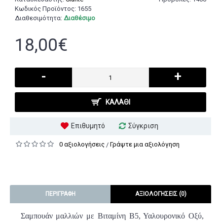
Κωδικός Προϊόντος:
1655
Διαθεσιμότητα:
Διαθέσιμο
18,00€
-
+
ΚΑΛΆΘΙ
Επιθυμητό
Σύγκριση
0 αξιολογήσεις
Γράψτε μια αξιολόγηση
/
ΠΕΡΙΓΡΑΦΉ
ΑΞΙΟΛΟΓΉΣΕΙΣ (0)
Σαμπουάν μαλλιών με Βιταμίνη Β5, Υαλουρονικό Οξύ,