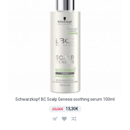
Schwarzkopf BC Scalp Genesis soothing serum 100ml
13,30€
20,00€