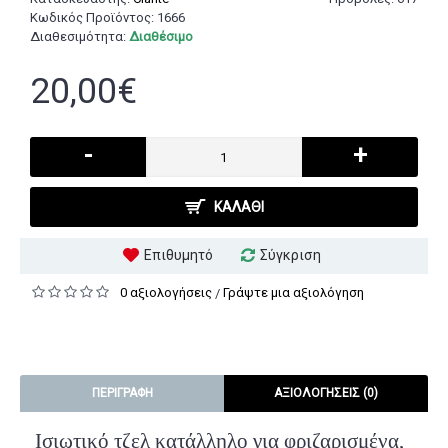
Κωδικός Προϊόντος:
1666
Διαθεσιμότητα:
Διαθέσιμο
20,00€
-
+
ΚΑΛΆΘΙ
Επιθυμητό
Σύγκριση
0 αξιολογήσεις
Γράψτε μια αξιολόγηση
/
ΠΕΡΙΓΡΑΦΉ
ΑΞΙΟΛΟΓΉΣΕΙΣ (0)
Ισιωτικό τζελ κατάλληλο για φριζαρισμένα,