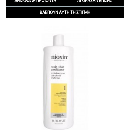
ΔΗΜΟΦΙΛΉ ΠΡΟΪΌΝΤΑ
ΑΓΌΡΑΣΑΝ ΕΠΊΣΗΣ
ΒΛΈΠΟΥΝ ΑΥΤΉ ΤΗ ΣΤΙΓΜΉ