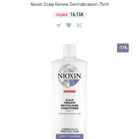
Nioxin Scalp Renew Dermabrasion 75ml
16,15€
19,00€
-11%