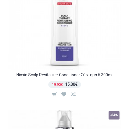
Nioxin Scalp Revitaliser Conditioner Σύστημα 6 300ml
15,00€
19,90€
-34%